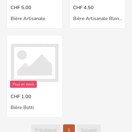
CHF 5.00
CHF 4.50
Bière Artisanale
Bière Artisanale Blonde
Plus en stock
CHF 1.00
Bière Botti
Précédent
1
Suivant