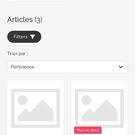
Articles
(3)
Filters
Trier par :
Plus en stock